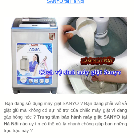
SANYO tại Hà Nội
Bạn đang sử dụng máy giặt SANYO ? Bạn đang phải vất vả
giặt giũ mà không có sự hỗ trợ của chiếc máy giặt vì đang
gặp hỏng hóc ?
Trung tâm bảo hành máy giặt SANYO tại
Hà Nội
nào uy tín có thể xử lý nhanh chóng giúp bạn những
trục trặc này ?