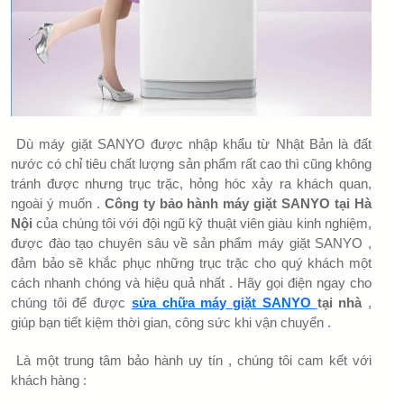
Dù máy giặt SANYO được nhập khẩu từ Nhật Bản là đất
nước có chỉ tiêu chất lượng sản phẩm rất cao thì cũng không
tránh được nhưng trục trặc, hỏng hóc xảy ra khách quan,
ngoài ý muốn .
Công ty bảo hành máy giặt SANYO tại Hà
Nội
của chúng tôi với đội ngũ kỹ thuật viên giàu kinh nghiệm,
được đào tạo chuyên sâu về sản phẩm máy giặt SANYO ,
đảm bảo sẽ khắc phục những trục trặc cho quý khách một
cách nhanh chóng và hiệu quả nhất . Hãy gọi điện ngay cho
chúng tôi để được
sửa chữa máy giặt SANYO
tại nhà
,
giúp bạn tiết kiệm thời gian, công sức khi vận chuyển .
Là một trung tâm bảo hành uy tín , chúng tôi cam kết với
khách hàng :