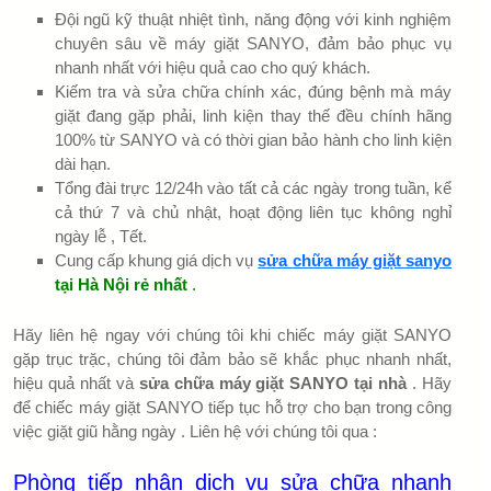
Đội ngũ kỹ thuật nhiệt tình, năng động với kinh nghiệm
chuyên sâu về máy giặt SANYO, đảm bảo phục vụ
nhanh nhất với hiệu quả cao cho quý khách.
Kiếm tra và sửa chữa chính xác, đúng bệnh mà máy
giặt đang gặp phải, linh kiện thay thế đều chính hãng
100% từ SANYO và có thời gian bảo hành cho linh kiện
dài hạn.
Tổng đài trực 12/24h vào tất cả các ngày trong tuần, kể
cả thứ 7 và chủ nhật, hoạt động liên tục không nghỉ
ngày lễ , Tết.
Cung cấp khung giá dịch vụ
sửa chữa máy giặt sanyo
tại Hà Nội rẻ nhất
.
Hãy liên hệ ngay với chúng tôi khi chiếc máy giặt SANYO
gặp trục trặc, chúng tôi đảm bảo sẽ khắc phục nhanh nhất,
hiệu quả nhất và
sửa chữa máy giặt SANYO tại nhà
. Hãy
để chiếc máy giặt SANYO tiếp tục hỗ trợ cho bạn trong công
việc giặt giũ hằng ngày . Liên hệ với chúng tôi qua :
Phòng tiếp nhận dịch vụ sửa chữa nhanh