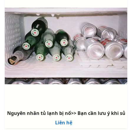
khắc phục
Nguyên nhân tủ lạnh bị nổ>> Bạn cần lưu ý khi sử d
Liên hệ