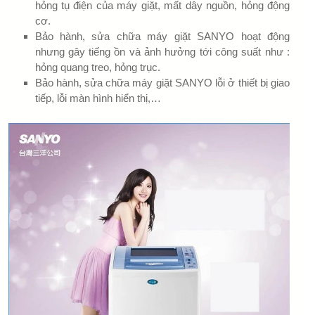
hỏng tụ điện của máy giặt, mất dây nguồn, hỏng động
cơ.
Bảo hành, sửa chữa máy giặt SANYO hoạt động
nhưng gây tiếng ồn và ảnh hưởng tới công suất như :
hỏng quang treo, hỏng trục.
Bảo hành, sửa chữa máy giặt SANYO lỗi ở thiết bị giao
tiếp, lỗi màn hình hiển thị,…