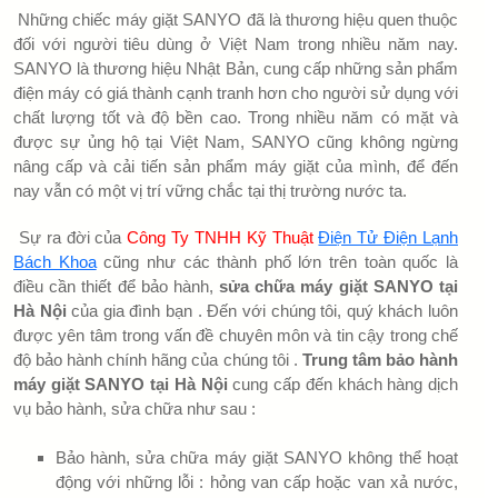
Những chiếc máy giặt SANYO đã là thương hiệu quen thuộc
đối với người tiêu dùng ở Việt Nam trong nhiều năm nay.
SANYO là thương hiệu Nhật Bản, cung cấp những sản phẩm
điện máy có giá thành cạnh tranh hơn cho người sử dụng với
chất lượng tốt và độ bền cao. Trong nhiều năm có mặt và
được sự ủng hộ tại Việt Nam, SANYO cũng không ngừng
nâng cấp và cải tiến sản phẩm máy giặt của mình, để đến
nay vẫn có một vị trí vững chắc tại thị trường nước ta.
Sự ra đời của
Công Ty TNHH Kỹ Thuật
Điện Tử Điện Lạnh
Bách Khoa
cũng như các thành phố lớn trên toàn quốc là
điều cần thiết để bảo hành,
sửa chữa máy giặt SANYO tại
Hà Nội
của gia đình bạn . Đến với chúng tôi, quý khách luôn
được yên tâm trong vấn đề chuyên môn và tin cậy trong chế
độ bảo hành chính hãng của chúng tôi .
Trung tâm bảo hành
máy giặt SANYO tại Hà Nội
cung cấp đến khách hàng dịch
vụ bảo hành, sửa chữa như sau :
Bảo hành, sửa chữa máy giặt SANYO không thể hoạt
động với những lỗi : hỏng van cấp hoặc van xả nước,