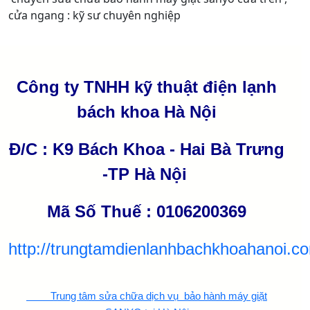
cửa ngang : kỹ sư chuyên nghiệp
Công ty TNHH kỹ thuật điện lạnh
bách khoa Hà Nội
Đ/C : K9 Bách Khoa - Hai Bà Trưng
-TP Hà Nội
Mã Số Thuế : 0106200369
http://trungtamdienlanhbachkhoahanoi.c
Trung tâm sửa chữa dịch vụ bảo hành máy giặt