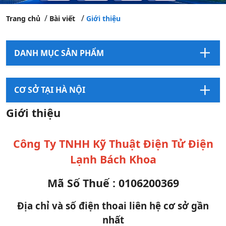
Trang chủ
Bài viết
Giới thiệu
DANH MỤC SẢN PHẨM
CƠ SỞ TẠI HÀ NỘI
Giới thiệu
Công Ty TNHH Kỹ Thuật Điện Tử Điện
Lạnh Bách Khoa
Mã Số Thuế : 0106200369
Địa chỉ và số điện thoai liên hệ cơ sở gần
nhất