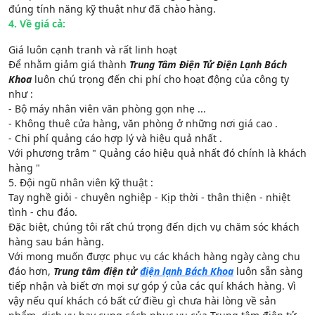
đúng tính năng kỹ thuật như đã chào hàng.
4. Về giá cả:
Giá luôn cạnh tranh và rất linh hoạt
Để nhằm giảm giá thành
Trung Tâm Điện Tử Điện Lạnh Bách
Khoa
luôn chú trọng đến chi phí cho hoạt động của công ty
như :
- Bộ máy nhân viên văn phòng gọn nhẹ ...
- Không thuê cửa hàng, văn phòng ở những nơi giá cao .
- Chi phí quảng cáo hợp lý và hiệu quả nhất .
Với phương trâm " Quảng cáo hiệu quả nhất đó chính là khách
hàng "
5. Đội ngũ nhân viên kỹ thuật :
Tay nghề giỏi - chuyên nghiệp - Kịp thời - thân thiện - nhiệt
tình - chu đáo.
Đặc biệt, chúng tôi rất chú trọng đến dịch vụ chăm sóc khách
hàng sau bán hàng.
Với mong muốn được phục vụ các khách hàng ngày càng chu
đáo hơn,
Trung tâm điện tử
điện lạnh Bách Khoa
luôn sẵn sàng
tiếp nhận và biết ơn mọi sự góp ý của các quí khách hàng. Vì
vậy nếu quí khách có bất cứ điều gì chưa hài lòng về sản