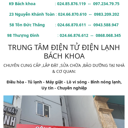
K9 Bách khoa
:
024.85.876.119 -- 097.234.79.75
23 Nguyễn Khánh Toàn
:
024.66.870.610 -- 0983.209.202
58 Tôn Đức Thắng
:
024.66.870.611 -- 0943.588.947
98 Thượng Đình
:
024.66.876.612 -- 0868.068.345
TRUNG TÂM ĐIỆN TỬ ĐIỆN LẠNH
BÁCH KHOA
CHUYÊN CUNG CẤP ,LẮP ĐẶT ,SỬA CHỮA ,BẢO DƯỠNG TẠI NHÀ
& CƠ QUAN:
Điều hòa - Tủ lạnh - Máy giặt - Lò vi sóng - Bình nóng lạnh,
Uy tín - Chuyên nghiệp