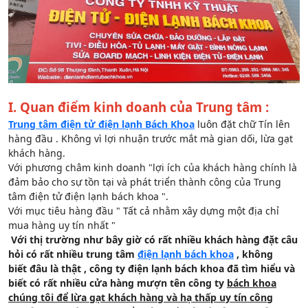
I. Quan điểm kinh doanh của Trung tâm :
Trung tâm điện tử điện lạnh Bách Khoa
luôn đặt chữ Tín lên
hàng đầu . Không vì lợi nhuận trước mắt mà gian dối, lừa gạt
khách hàng.
Với phương châm kinh doanh "lợi ích của khách hàng chính là
đảm bảo cho sự tồn tại và phát triển thành công của Trung
tâm điện tử điện lạnh bách khoa ".
Với mục tiêu hàng đầu " Tất cả nhằm xây dựng một địa chỉ
mua hàng uy tín nhất "
Với thị trường như bây giờ có rất nhiều khách hàng đặt câu
hỏi có rất nhiều trung tâm
điện lạnh bách khoa
, không
biết đâu là thật , công ty điện lạnh bách khoa đã tìm hiểu và
biết có rất nhiều cửa hàng mượn tên công ty
bách khoa
chúng tôi để lừa gạt khách hàng và hạ thấp uy tín công