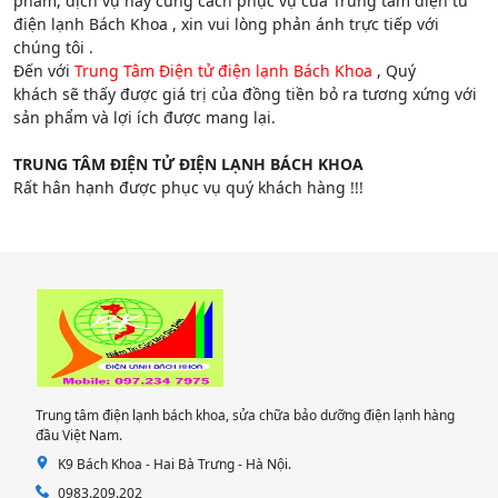
phẩm, dịch vụ hay cung cách phục vụ của Trung tâm điện tử
điện lạnh Bách Khoa , xin vui lòng phản ánh trực tiếp với
chúng tôi .
Đến với
Trung Tâm Điện tử điện lạnh Bách Khoa
, Quý
khách sẽ thấy được giá trị của đồng tiền bỏ ra tương xứng với
sản phẩm và lợi ích được mang lại.
TRUNG TÂM ĐIỆN TỬ ĐIỆN LẠNH BÁCH KHOA
Rất hân hạnh được phục vụ quý khách hàng !!!
Trung tâm điện lạnh bách khoa, sửa chữa bảo dưỡng điện lạnh hàng
đầu Việt Nam.
K9 Bách Khoa - Hai Bà Trưng - Hà Nội.
0983.209.202