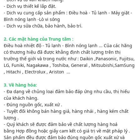
- Dịch vụ thiết kế lắp đặt.
- Dịch vụ cung cấp sản phẩm : Điều hoà - Tủ lạnh - Máy giặt -
Bình nóng lạnh -Lò vi sóng
- Dịch vụ sửa chữa, bảo hành, bảo trì.
2. Các mặt hàng của Trung tâm :
Điều hoà nhiệt độ - Tủ lạnh - Bình nóng lạnh ... Của các hãng
có thương hiệu đã được khẳng định chất lượng trên thị
trường thế giới và trong nước như : Daikin ,Panasonic, Fujitsu,
LG, Funiki, Nagakawa , Toshiba, General , Mitsubishi,SamSung
, Hitachi , Electrolux , Ariston ...
3. Về hàng hóa:
- Đa dạng về chủng loại đảm bảo đáp ứng nhu cầu, thị hiếu
của khách hàng.
- Đúng nguồn gốc, xuất xứ .
- Tuyệt đối không bán hàng giả, hàng nhái , hàng kém chất
lượng .
- Quý khách sẽ được đảm bảo về chất lượng hàng hoá
bằng Hợp đồng hoặc giấy cam kết có giá trị về mặt pháp lý .
Sản phẩm đều được đảm bảo đúng nguồn gốc xuất xứ và