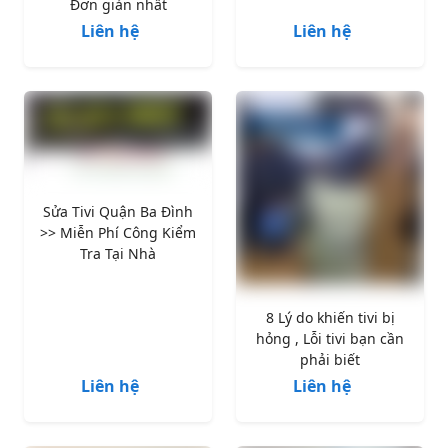
Đơn giản nhất
Liên hệ
Liên hệ
Sửa Tivi Quận Ba Đình
>> Miễn Phí Công Kiểm
Tra Tại Nhà
8 Lý do khiến tivi bị
hỏng , Lỗi tivi bạn cần
phải biết
Liên hệ
Liên hệ