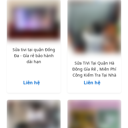
Sửa tivi tại quận Đống
Đa - Gía rẻ bảo hành
dài hạn
Sửa TiVi Tại Quận Hà
Đông Gía Rẻ , Miên Phí
Công Kiểm Tra Tại Nhà
Liên hệ
Liên hệ