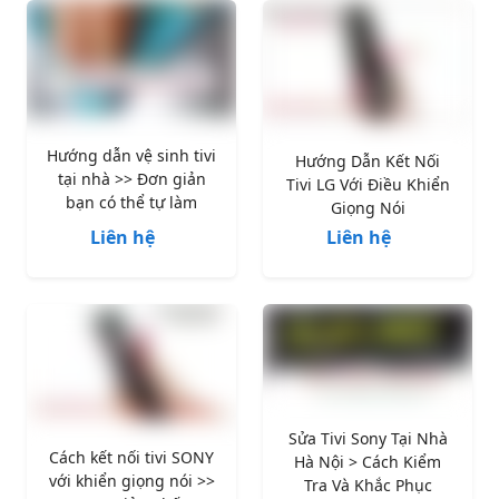
Hướng dẫn vệ sinh tivi
Hướng Dẫn Kết Nối
tại nhà >> Đơn giản
Tivi LG Với Điều Khiển
bạn có thể tự làm
Giọng Nói
Liên hệ
Liên hệ
Sửa Tivi Sony Tại Nhà
Cách kết nối tivi SONY
Hà Nội > Cách Kiểm
với khiển giọng nói >>
Tra Và Khắc Phục