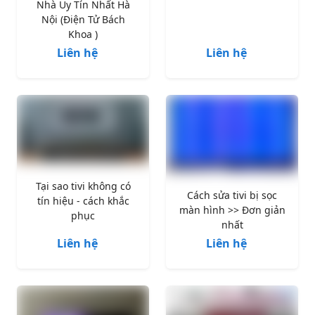
Nhà Uy Tín Nhất Hà
Nội (Điện Tử Bách
Khoa )
Liên hệ
Liên hệ
Tại sao tivi không có
Cách sửa tivi bị sọc
tín hiệu - cách khắc
màn hình >> Đơn giản
phục
nhất
Liên hệ
Liên hệ