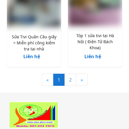
Tóp 1 sửa tivi tại Hà
Sửa Tivi Quận Cầu giấy
Nội ( Điện Tử Bách
> Miễn phí công kiểm
Khoa)
tra tại nhà
Liên hệ
Liên hệ
«
1
2
»