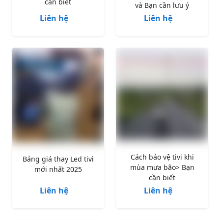
cần biết
và Bạn cần lưu ý
Liên hệ
Liên hệ
Cách bảo vệ tivi khi
Bảng giá thay Led tivi
mùa mưa bão> Bạn
mới nhất 2025
cần biết
Liên hệ
Liên hệ