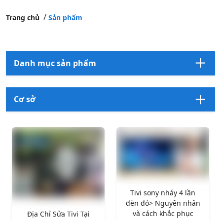
Trang chủ
Sản phẩm
Danh mục sản phẩm
Cơ sở
Tivi sony nháy 4 lần
đèn đỏ> Nguyên nhân
và cách khắc phục
Địa Chỉ Sửa Tivi Tại