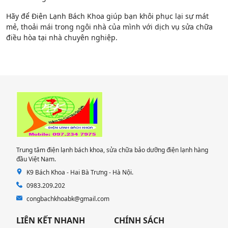
Hãy để Điện Lạnh Bách Khoa giúp bạn khôi phục lại sự mát
mẻ, thoải mái trong ngôi nhà của mình với dịch vụ sửa chữa
điều hòa tại nhà chuyên nghiệp.
Trung tâm điện lạnh bách khoa, sửa chữa bảo dưỡng điện lạnh hàng
đầu Việt Nam.
K9 Bách Khoa - Hai Bà Trưng - Hà Nội.
0983.209.202
congbachkhoabk@gmail.com
LIÊN KẾT NHANH
CHÍNH SÁCH