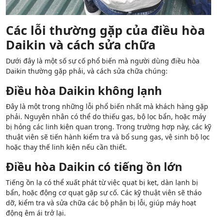
Các lỗi thường gặp của điều hòa
Daikin và cách sửa chữa
Dưới đây là một số sự cố phổ biến mà người dùng điều hòa
Daikin thường gặp phải, và cách sửa chữa chúng:
Điều hòa Daikin không lạnh
Đây là một trong những lỗi phổ biến nhất mà khách hàng gặp
phải. Nguyên nhân có thể do thiếu gas, bộ lọc bẩn, hoặc máy
bị hỏng các linh kiện quan trọng. Trong trường hợp này, các kỹ
thuật viên sẽ tiến hành kiểm tra và bổ sung gas, vệ sinh bộ lọc
hoặc thay thế linh kiện nếu cần thiết.
Điều hòa Daikin có tiếng ồn lớn
Tiếng ồn lạ có thể xuất phát từ việc quạt bị kẹt, dàn lạnh bị
bẩn, hoặc động cơ quạt gặp sự cố. Các kỹ thuật viên sẽ tháo
dỡ, kiểm tra và sửa chữa các bộ phận bị lỗi, giúp máy hoạt
động êm ái trở lại.