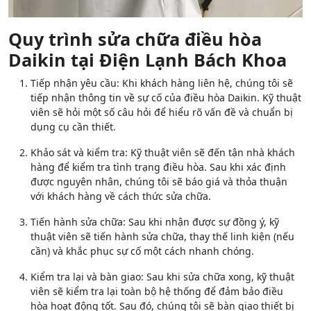
Quy trình sửa chữa điều hòa
Daikin tại Điện Lạnh Bách Khoa
Tiếp nhận yêu cầu: Khi khách hàng liên hệ, chúng tôi sẽ
tiếp nhận thông tin về sự cố của điều hòa Daikin. Kỹ thuật
viên sẽ hỏi một số câu hỏi để hiểu rõ vấn đề và chuẩn bị
dụng cụ cần thiết.
Khảo sát và kiểm tra: Kỹ thuật viên sẽ đến tận nhà khách
hàng để kiểm tra tình trạng điều hòa. Sau khi xác định
được nguyên nhân, chúng tôi sẽ báo giá và thỏa thuận
với khách hàng về cách thức sửa chữa.
Tiến hành sửa chữa: Sau khi nhận được sự đồng ý, kỹ
thuật viên sẽ tiến hành sửa chữa, thay thế linh kiện (nếu
cần) và khắc phục sự cố một cách nhanh chóng.
Kiểm tra lại và bàn giao: Sau khi sửa chữa xong, kỹ thuật
viên sẽ kiểm tra lại toàn bộ hệ thống để đảm bảo điều
hòa hoạt động tốt. Sau đó, chúng tôi sẽ bàn giao thiết bị