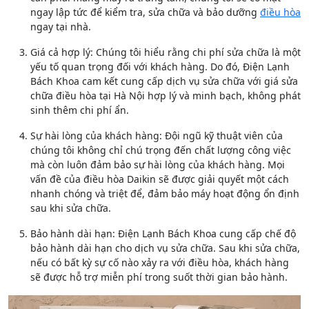
ngay lập tức để kiểm tra, sửa chữa và bảo dưỡng
điều hòa
ngay tại nhà.
Giá cả hợp lý: Chúng tôi hiểu rằng chi phí sửa chữa là một
yếu tố quan trọng đối với khách hàng. Do đó, Điện Lạnh
Bách Khoa cam kết cung cấp dịch vụ sửa chữa với giá sửa
chữa điều hòa tại Hà Nội hợp lý và minh bạch, không phát
sinh thêm chi phí ẩn.
Sự hài lòng của khách hàng: Đội ngũ kỹ thuật viên của
chúng tôi không chỉ chú trọng đến chất lượng công việc
mà còn luôn đảm bảo sự hài lòng của khách hàng. Mọi
vấn đề của điều hòa Daikin sẽ được giải quyết một cách
nhanh chóng và triệt để, đảm bảo máy hoạt động ổn định
sau khi sửa chữa.
Bảo hành dài hạn: Điện Lạnh Bách Khoa cung cấp chế độ
bảo hành dài hạn cho dịch vụ sửa chữa. Sau khi sửa chữa,
nếu có bất kỳ sự cố nào xảy ra với điều hòa, khách hàng
sẽ được hỗ trợ miễn phí trong suốt thời gian bảo hành.