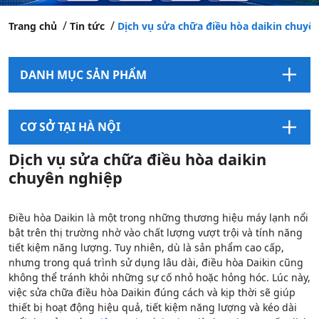
Trang chủ
Tin tức
Dịch vụ sửa chữa điều hòa daikin chuyê
DANH MỤC SẢN PHẨM
CƠ SỞ TẠI HÀ NỘI
Dịch vụ sửa chữa điều hòa daikin
chuyên nghiệp
Điều hòa Daikin là một trong những thương hiệu máy lạnh nổi
bật trên thị trường nhờ vào chất lượng vượt trội và tính năng
tiết kiệm năng lượng. Tuy nhiên, dù là sản phẩm cao cấp,
nhưng trong quá trình sử dụng lâu dài, điều hòa Daikin cũng
không thể tránh khỏi những sự cố nhỏ hoặc hỏng hóc. Lúc này,
việc sửa chữa điều hòa Daikin đúng cách và kịp thời sẽ giúp
thiết bị hoạt động hiệu quả, tiết kiệm năng lượng và kéo dài