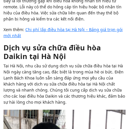
Đây là lỗi thường gặp khi điều hòa không nhận tín hiệu từ
remote. Lỗi này có thể do hỏng cáp tín hiệu hoặc bộ nhận tín
hiệu của điều hòa. Việc sửa chữa liên quan đến thay thế bộ
phận bị hỏng và kiểm tra các kết nối điện.
Xem thêm:
Chi phí lắp điều hòa tại Hà Nội – Bảng giá trọn gói
mới nhất
Dịch vụ sửa chữa điều hòa
Daikin tại Hà Nội
Tại Hà Nội, nhu cầu sử dụng dịch vụ sửa chữa điều hòa tại Hà
Nội ngày càng tăng cao, đặc biệt là trong mùa hè oi bức. Điện
Lạnh Bách Khoa luôn sẵn sàng đáp ứng mọi yêu cầu của
khách hàng với dịch vụ sửa chữa điều hòa tại Hà Nội chất
lượng và nhanh chóng. Chúng tôi cung cấp dịch vụ sửa chữa
cho các loại điều hòa Daikin và các thương hiệu khác, đảm bảo
sự hài lòng cho mọi khách hàng.