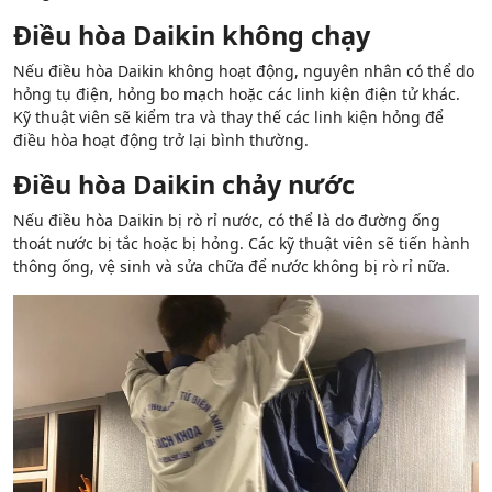
Điều hòa Daikin không chạy
Nếu điều hòa Daikin không hoạt động, nguyên nhân có thể do
hỏng tụ điện, hỏng bo mạch hoặc các linh kiện điện tử khác.
Kỹ thuật viên sẽ kiểm tra và thay thế các linh kiện hỏng để
điều hòa hoạt động trở lại bình thường.
Điều hòa Daikin chảy nước
Nếu điều hòa Daikin bị rò rỉ nước, có thể là do đường ống
thoát nước bị tắc hoặc bị hỏng. Các kỹ thuật viên sẽ tiến hành
thông ống, vệ sinh và sửa chữa để nước không bị rò rỉ nữa.