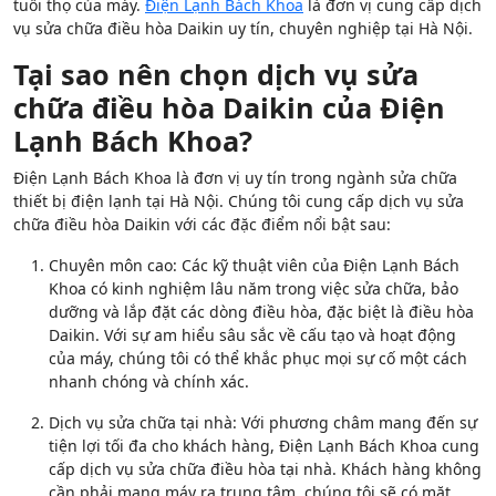
tuổi thọ của máy.
Điện Lạnh Bách Khoa
là đơn vị cung cấp dịch
vụ sửa chữa điều hòa Daikin uy tín, chuyên nghiệp tại Hà Nội.
Tại sao nên chọn dịch vụ sửa
chữa điều hòa Daikin của Điện
Lạnh Bách Khoa?
Điện Lạnh Bách Khoa là đơn vị uy tín trong ngành sửa chữa
thiết bị điện lạnh tại Hà Nội. Chúng tôi cung cấp dịch vụ sửa
chữa điều hòa Daikin với các đặc điểm nổi bật sau:
Chuyên môn cao: Các kỹ thuật viên của Điện Lạnh Bách
Khoa có kinh nghiệm lâu năm trong việc sửa chữa, bảo
dưỡng và lắp đặt các dòng điều hòa, đặc biệt là điều hòa
Daikin. Với sự am hiểu sâu sắc về cấu tạo và hoạt động
của máy, chúng tôi có thể khắc phục mọi sự cố một cách
nhanh chóng và chính xác.
Dịch vụ sửa chữa tại nhà: Với phương châm mang đến sự
tiện lợi tối đa cho khách hàng, Điện Lạnh Bách Khoa cung
cấp dịch vụ sửa chữa điều hòa tại nhà. Khách hàng không
cần phải mang máy ra trung tâm, chúng tôi sẽ có mặt