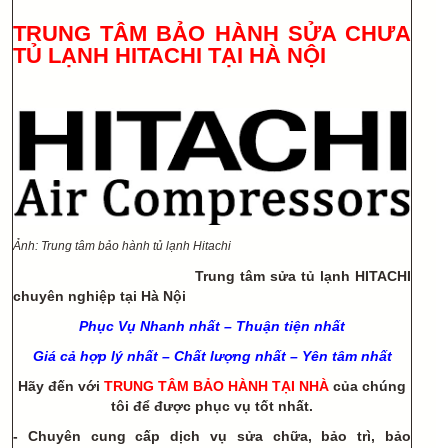
TRUNG TÂM BẢO HÀNH SỬA CHƯA
TỦ LẠNH HITACHI TẠI HÀ NỘI
Ảnh: Trung tâm bảo hành tủ lạnh Hitachi
Trung tâm sửa tủ lạnh HITACHI
chuyên nghiệp tại Hà Nội
Phục Vụ Nhanh nhất – Thuận tiện nhất
Giá cả hợp lý nhất – Chất lượng nhất – Yên tâm nhất
Hãy đến với
TRUNG TÂM BẢO HÀNH TẠI NHÀ
của chúng
tôi để được phục vụ tốt nhất.
-
C
huyên cung cấp dịch vụ sửa chữa, bảo trì, bảo