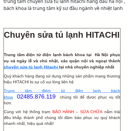
trung tâm chuyên sửa tủ lạnh hitachi hàng đầu hà nội ,
bách khoa là trung tâm kỹ sư đầu ngành về nhiệt lạnh
Chuyên sửa tủ lạnh HITACHI
Trung tâm điện tử điện lạnh bách khoa tại Hà Nội phục
vụ cả ngày lễ và chủ nhật, các quận nội và ngoại thành
chuyên sửa tủ lạnh Hitachi
tại nhà chuyên nghiệp nhất
Quý khách hàng đang sử dụng những sản phẩm mang thương
hiệu HITACHI
bị sự cố vui lòng liên hệ
Trung tâm điệm tử điện lạnh bách
02485.876.119
khoa
chúng tôi để được phục vụ tốt
hơn.
Cùng với hệ thống trạm
BẢO HÀNH – SỬA CHỮA
nằm trải
đều khắp thành phố chúng tôi đảm bảo phục vụ quý khách
nhanh nhất, hiệu quả nhất!