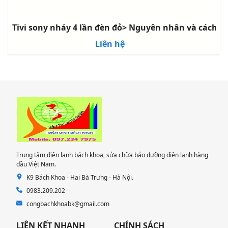
Tivi sony nháy 4 lần đèn đỏ> Nguyên nhân và cách k
Liên hệ
Trung tâm điện lạnh bách khoa, sửa chữa bảo dưỡng điện lạnh hàng
đầu Việt Nam.
K9 Bách Khoa - Hai Bà Trưng - Hà Nội.
0983.209.202
congbachkhoabk@gmail.com
LIÊN KẾT NHANH
CHÍNH SÁCH