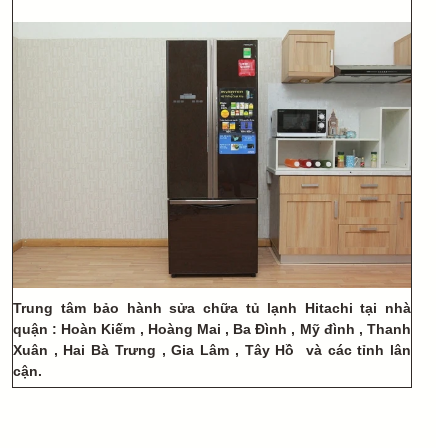
Trung tâm bảo hành sửa chữa tủ lạnh Hitachi tại nhà
quận : Hoàn Kiếm , Hoàng Mai , Ba Đình , Mỹ đình , Thanh
Xuân , Hai Bà Trưng , Gia Lâm , Tây Hồ và các tỉnh lân
cận.