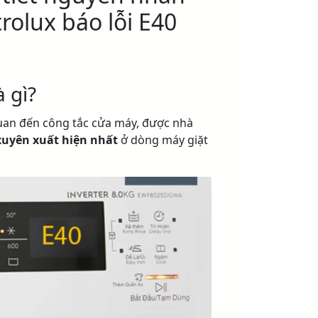
rolux báo lỗi E40
à gì?
 quan đến công tắc cửa máy, được nhà
uyên xuất hiện nhất
ở dòng máy giặt