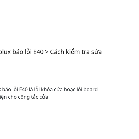
olux báo lỗi E40 > Cách kiểm tra sửa
 báo lỗi E40 là lỗi khóa cửa hoặc lỗi board
ện cho công tắc cửa