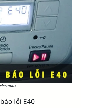
electrolux
báo lỗi E40