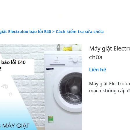
iặt Electrolux báo lỗi E40 > Cách kiểm tra sửa chữa
Máy giặt Electr
chữa
Liên hệ
Máy giặt Electrolux
mạch không cấp đi