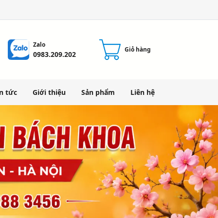
Zalo
Giỏ hàng
0983.209.202
n tức
Giới thiệu
Sản phẩm
Liên hệ