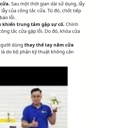
 cửa.
Sau một thời gian dài sử dụng, lẫy
lẫy của công tắc cửa. Từ đó, chốt tiếp
áo lỗi.
 khiển trung tâm gặp sự cố.
Chính
công tắc cửa gặp lỗi. Do đó, khóa cửa
y người dùng
thay thế tay nắm cửa
là do bộ phận kỹ thuật không căn