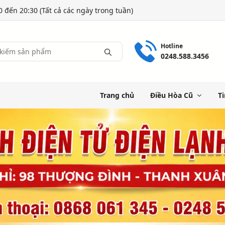
0 đến 20:30 (Tất cả các ngày trong tuần)
Hotline
0248.588.3456
Trang chủ
Điều Hòa Cũ
Ti