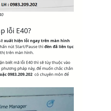
40
p lỗi E40?
 sẽ
xuất hiện lỗi ngay trên màn hình
hấn nút Start/Pause thì
đèn đã liên tục
 thị trên màn hình.
 biết mã lỗi E40 thì sẽ tùy thuộc vào
ới phương pháp này, để muốn chắc chắn
hoặc 0983.209.202
có chuyên môn để