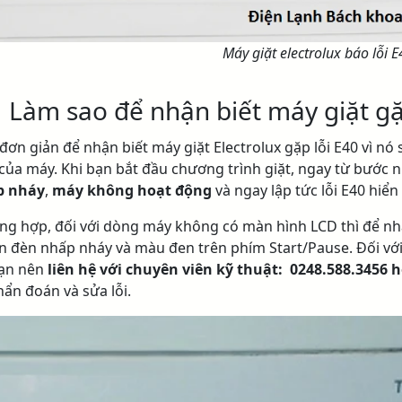
Máy giặt electrolux báo lỗi E
.
Làm sao để nhận biết máy giặt gặ
đơn giản để nhận biết máy giặt Electrolux gặp lỗi E40 vì nó
của máy. Khi bạn bắt đầu chương trình giặt, ngay từ bước n
p nháy
,
máy không hoạt động
và ngay lập tức lỗi E40 hiển
ng hợp, đối với dòng máy không có màn hình LCD thì để nhận
ần đèn nhấp nháy và màu đen trên phím Start/Pause. Đối v
bạn nên
liên hệ với chuyên viên kỹ thuật: 0248.588.3456 
hẩn đoán và sửa lỗi.