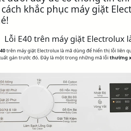
 cách khắc phục máy giặt Elect
é!
.
Lỗi E40 trên máy giặt Electrolux l
E40
trên máy giặt Electrolux là mã dùng để hiển thị lỗi liên
xuất gán trước đó. Đây là một trong những mã lỗi
thường x