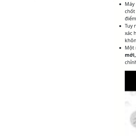
Máy 
chốt
điểm
Tuy 
xác 
khôn
Một 
mới,
chỉnh