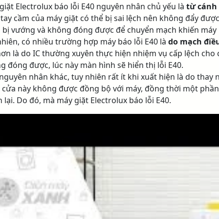
giặt Electrolux báo lỗi E40 nguyên nhân chủ yếu là
từ cánh
 tay cầm của máy giặt có thể bị sai lệch nên không đẩy được 
 bị vướng và không đóng được để chuyển mạch khiến máy b
nhiên, có nhiều trường hợp máy báo lỗi E40 là
do mạch điều
hơn là do IC thường xuyên thực hiện nhiệm vụ cấp lệch cho 
g đóng được, lúc này màn hình sẽ hiển thị lỗi E40.
nguyên nhân khác, tuy nhiên rất ít khi xuất hiện là do tha
cửa này không được đồng bộ với máy, đồng thời một phần 
 lại. Do đó, mà máy giặt Electrolux báo lỗi E40.